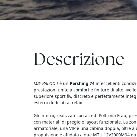
Descrizione
M/Y BALOO
I
è un
Pershing 74
in eccellenti condizi
prestazioni unite a comfort e finiture di alto livell
superiore sport fly, discreto e perfettamente integr
esterni dedicati al relax.
Gli interni, realizzati con arredi Poltrona Frau, 
con materiali di pregio e layout funzionale. La z
armatoriale, una VIP e una cabina doppia, oltre a
propulsione è affidata a due MTU 12V2000M94 da 