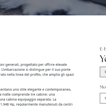
E-
Y
oni generali, progettato per offrire elevate
o. L’imbarcazione si distingue per il suo ponte
ato nella linea del profilo, che amplia gli spazi
Mo
presentano uno stile elegante e contemporaneo,
ona notte comprende tre cabine: una
 una cabina equipaggio separata. La
1.948 Hp, regolarmente manutenuti da centri