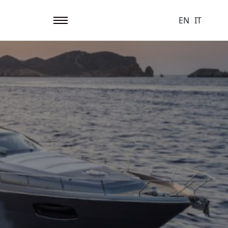
EN
IT