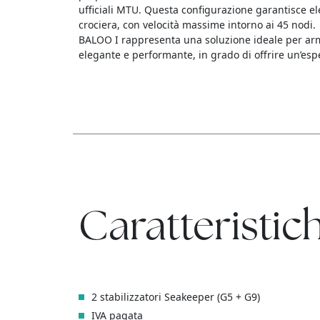
ufficiali MTU. Questa configurazione garantisce ele
crociera, con velocità massime intorno ai 45 nodi.
BALOO I rappresenta una soluzione ideale per arma
elegante e performante, in grado di offrire un’esp
Caratteristich
2 stabilizzatori Seakeeper (G5 + G9)
IVA pagata