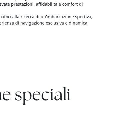
vate prestazioni, affidabilità e comfort di
tori alla ricerca di un’imbarcazione sportiva,
erienza di navigazione esclusiva e dinamica.
e speciali