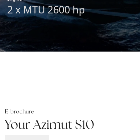
2 x MTU 2600 hp
E-brochure
Your Azimut S10