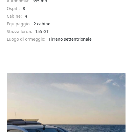
Autonomia:
355 mn
Ospiti:
8
Cabine:
4
Equipaggio:
2 cabine
Stazza lorda:
155 GT
Luogo di ormeggio:
Tirreno settentrionale