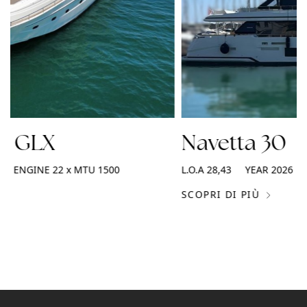
2 GLX
Navetta 30
ENGINE
22 x MTU 1500
L.O.A
28,43
YEAR
2026
SCOPRI DI PIÙ