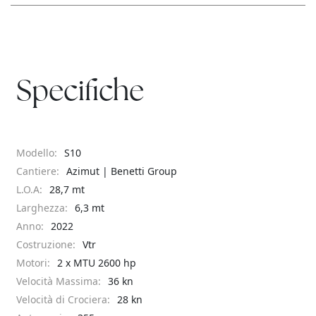
Specifiche
Modello:
S10
Cantiere:
Azimut | Benetti Group
L.O.A:
28,7 mt
Larghezza:
6,3 mt
Anno:
2022
Costruzione:
Vtr
Motori:
2 x MTU 2600 hp
Velocità Massima:
36 kn
Velocità di Crociera:
28 kn