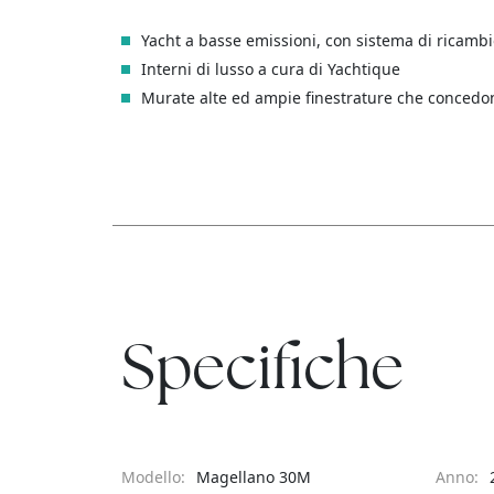
Yacht a basse emissioni, con sistema di ricambio
Interni di lusso a cura di Yachtique
Murate alte ed ampie finestrature che concedono
Specifiche
Modello:
Magellano 30M
Anno: