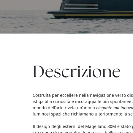
Descrizione
Costruita per eccellere nella navigazione verso dis
istiga alla curiosità e incoraggia le più spontanee 
mondo dell’arte rivela un’anima
elegante ma innova
luminosi spazi che richiamano ulteriormente la s
Il design degli esterni del Magellano 30M è stato
creazione di un oggetto di una rara bellezza senza