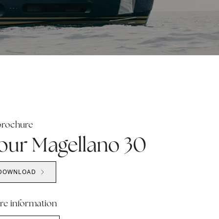
brochure
our Magellano 30
DOWNLOAD
re information