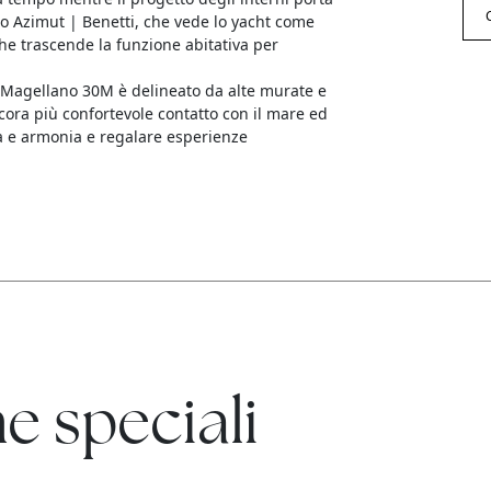
o Azimut | Benetti, che vede lo yacht come
che trascende la funzione abitativa per
l Magellano 30M è delineato da alte murate e
ora più confortevole contatto con il mare ed
tà e armonia e regalare esperienze
e speciali