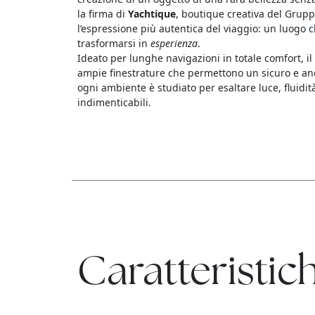
la firma di
Yachtique
, boutique creativa del Grupp
l’espressione più autentica del viaggio: un luogo 
trasformarsi in
esperienza
.
Ideato per lunghe navigazioni in totale comfort, i
ampie finestrature che permettono un sicuro e anc
ogni ambiente è studiato per esaltare luce, fluidi
indimenticabili.
Caratteristich