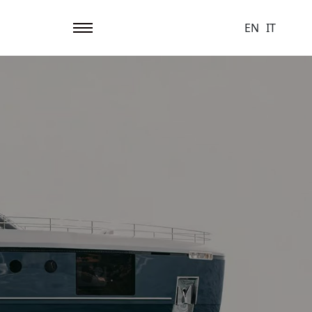
EN
IT