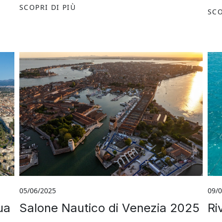
SCOPRI DI PIÙ
SCO
05/06/2025
09/
Salone Nautico di Venezia 2025
ua
Ri