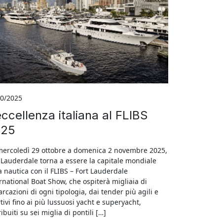
10/2025
eccellenza italiana al FLIBS
025
ercoledì 29 ottobre a domenica 2 novembre 2025,
 Lauderdale torna a essere la capitale mondiale
a nautica con il FLIBS – Fort Lauderdale
rnational Boat Show, che ospiterà migliaia di
rcazioni di ogni tipologia, dai tender più agili e
tivi fino ai più lussuosi yacht e superyacht,
ribuiti su sei miglia di pontili […]