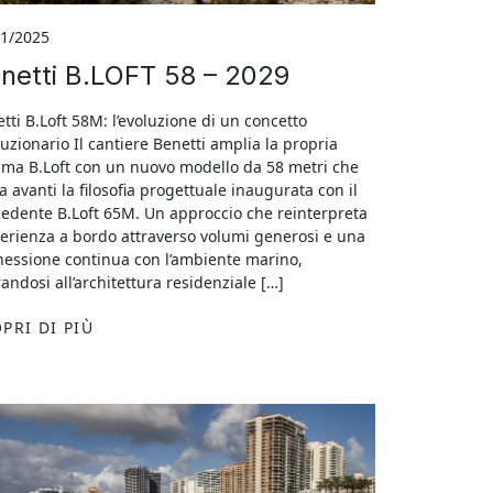
11/2025
netti B.LOFT 58 – 2029
tti B.Loft 58M: l’evoluzione di un concetto
luzionario Il cantiere Benetti amplia la propria
a B.Loft con un nuovo modello da 58 metri che
a avanti la filosofia progettuale inaugurata con il
edente B.Loft 65M. Un approccio che reinterpreta
perienza a bordo attraverso volumi generosi e una
essione continua con l’ambiente marino,
randosi all’architettura residenziale […]
PRI DI PIÙ