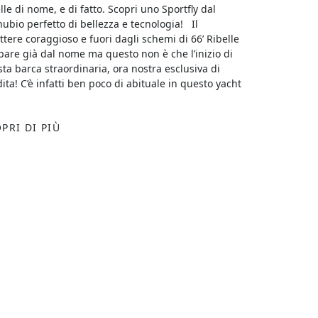
lle di nome, e di fatto. Scopri uno Sportfly dal
ubio perfetto di bellezza e tecnologia! Il
ttere coraggioso e fuori dagli schemi di 66’ Ribelle
pare già dal nome ma questo non è che l’inizio di
ta barca straordinaria, ora nostra esclusiva di
ita! C’è infatti ben poco di abituale in questo yacht
PRI DI PIÙ