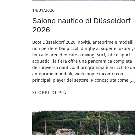
14/01/2026
Salone nautico di Düsseldorf 
2026
Boot Düsseldorf 2026: novità, anteprime e modelli
non perdere Dai piccoli dinghy ai super e luxury y
fino alle aree dedicate a diving, surf, kite e sport
acquatici, la fiera offre una panoramica completa
dell’universo nautico. Il programma è arricchito da
anteprime mondiali, workshop e incontri con i
principali player del settore. Riconosciuta come […
SCOPRI DI PIÙ