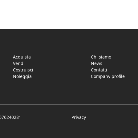
Acquista
Chi siamo
Vendi
News
Costruisci
Contatti
Noleggia
Company profile
5076240281
Privacy