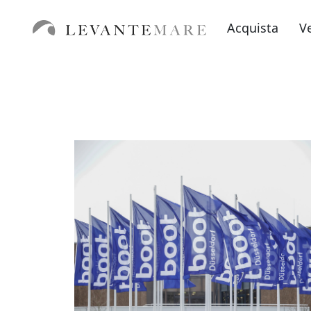
Acquista
V