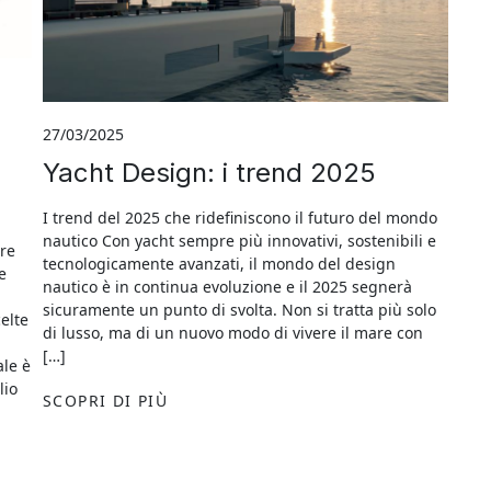
27/03/2025
Yacht Design: i trend 2025
I trend del 2025 che ridefiniscono il futuro del mondo
nautico Con yacht sempre più innovativi, sostenibili e
ere
tecnologicamente avanzati, il mondo del design
e
nautico è in continua evoluzione e il 2025 segnerà
sicuramente un punto di svolta. Non si tratta più solo
elte
di lusso, ma di un nuovo modo di vivere il mare con
[…]
ale è
lio
SCOPRI DI PIÙ