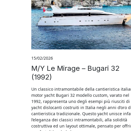
15/02/2026
M/Y Le Mirage – Bugari 32
(1992)
Un classico intramontabile della cantieristica italia
motor yacht Bugari 32 modello custom, varato nel
1992, rappresenta uno degli esempi più riusciti di
yacht dislocanti costruiti in Italia negli anni d’oro d
cantieristica tradizionale. Questo yacht unisce infa
l’eleganza dei classici intramontabili, alla solidità
costruttiva ed un layout ottimale, pensato per offri