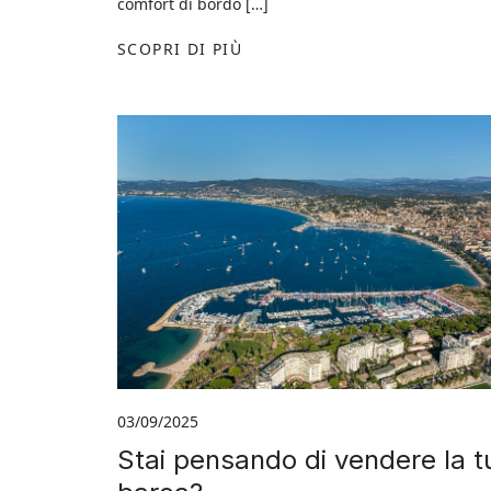
comfort di bordo […]
SCOPRI DI PIÙ
03/09/2025
Stai pensando di vendere la t