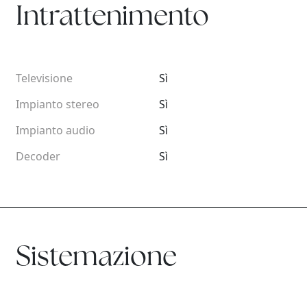
Intrattenimento
Televisione
Sì
Impianto stereo
Sì
Impianto audio
Sì
Decoder
Sì
Sistemazione