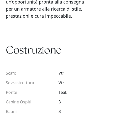
un’opportunità pronta alla consegna
per un armatore alla ricerca di stile,
prestazioni e cura impeccabile.
Costruzione
Scafo
Vtr
Sovrastruttura
Vtr
Ponte
Teak
Cabine Ospiti
3
Bagni
3