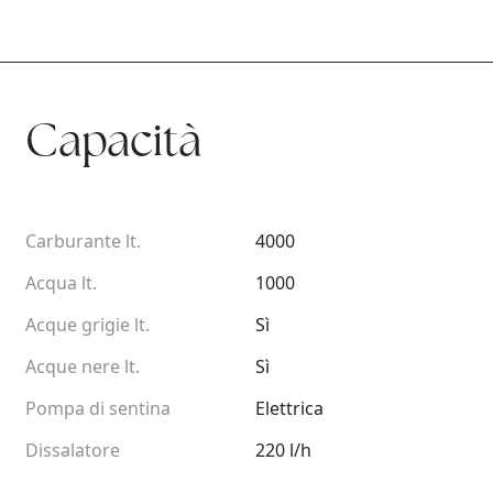
Capacità
Carburante lt.
4000
Acqua lt.
1000
Acque grigie lt.
Sì
Acque nere lt.
Sì
Pompa di sentina
Elettrica
Dissalatore
220 l/h