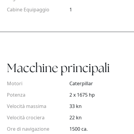
Cabine Equipaggio
1
Macchine principali
Motori
Caterpillar
Potenza
2 x 1675 hp
Velocità massima
33 kn
Velocità crociera
22 kn
Ore di navigazione
1500 ca.