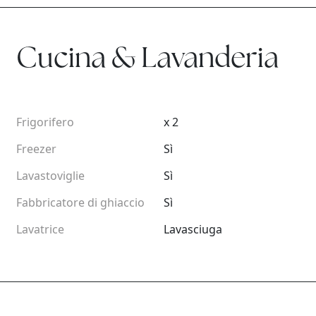
Cucina & Lavanderia
Frigorifero
x 2
Freezer
Sì
Lavastoviglie
Sì
Fabbricatore di ghiaccio
Sì
Lavatrice
Lavasciuga