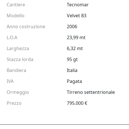
Cantiere
Tecnomar
Modello
Velvet 83
Anno costruzione
2006
L.O.A
23,99 mt
Larghezza
6,32 mt
Stazza lorda
95 gt
Bandiera
Italia
IVA
Pagata
Ormeggio
Tirreno settentrionale
Prezzo
795.000 €