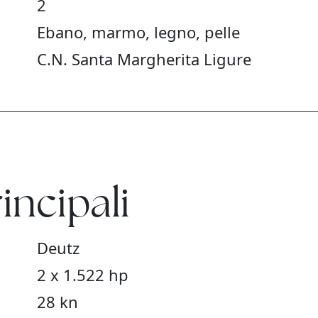
2
Ebano, marmo, legno, pelle
C.N. Santa Margherita Ligure
incipali
Deutz
2 x 1.522 hp
28 kn