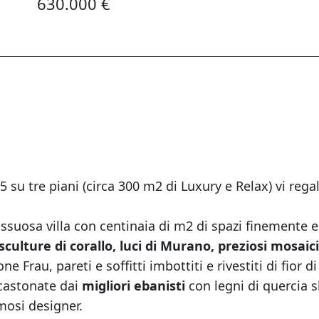
630.000 €
,5 su tre piani (circa 300 m2 di Luxury e Relax) vi rega
ssuosa villa con centinaia di m2 di spazi finemente 
sculture di corallo, luci di Murano, preziosi mosaici
 Frau, pareti e soffitti imbottiti e rivestiti di fior di
ncastonate dai
migliori ebanisti
con legni di quercia s
mosi designer.