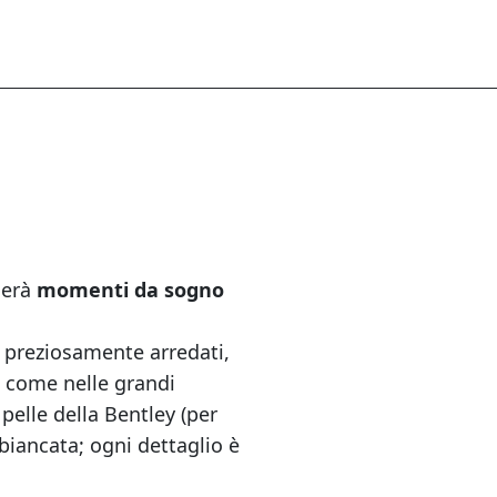
lerà
momenti da sogno
e preziosamente arredati,
come nelle grandi
 pelle della Bentley (per
biancata; ogni dettaglio è