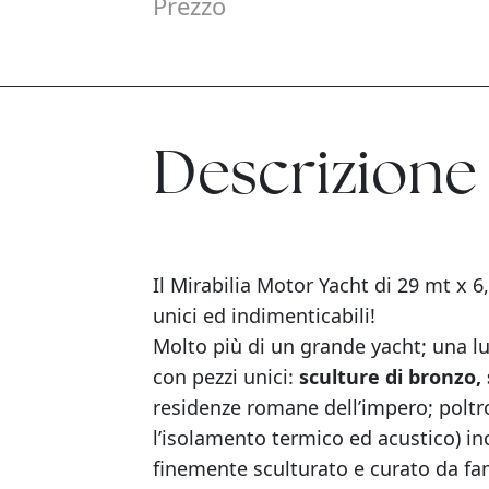
Prezzo
Descrizione
Il Mirabilia Motor Yacht di 29 mt x 6
unici ed indimenticabili!
Molto più di un grande yacht; una lu
con pezzi unici:
sculture di bronzo, 
residenze romane dell’impero; poltrone
l’isolamento termico ed acustico) i
finemente sculturato e curato da fa