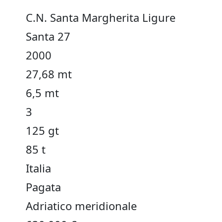
C.N. Santa Margherita Ligure
Santa 27
2000
27,68 mt
6,5 mt
3
125 gt
85 t
Italia
Pagata
Adriatico meridionale