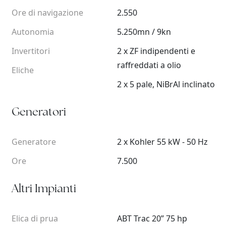
Ore di navigazione
2.550
Autonomia
5.250mn / 9kn
Invertitori
2 x ZF indipendenti e
raffreddati a olio
Eliche
2 x 5 pale, NiBrAl inclinato
Generatori
Generatore
2 x Kohler 55 kW - 50 Hz
Ore
7.500
Altri Impianti
Elica di prua
ABT Trac 20” 75 hp