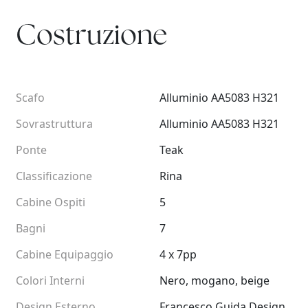
Costruzione
Scafo
Alluminio AA5083 H321
Sovrastruttura
Alluminio AA5083 H321
Ponte
Teak
Classificazione
Rina
Cabine Ospiti
5
Bagni
7
Cabine Equipaggio
4 x 7pp
Colori Interni
Nero, mogano, beige
Design Esterno
Francesco Guida Design