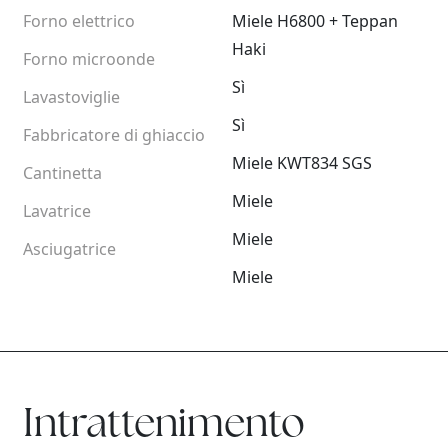
Forno elettrico
Miele H6800 + Teppan
Haki
Forno microonde
Sì
Lavastoviglie
Sì
Fabbricatore di ghiaccio
Miele KWT834 SGS
Cantinetta
Miele
Lavatrice
Miele
Asciugatrice
Miele
Intrattenimento