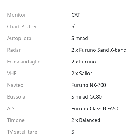
Monitor
CAT
Chart Plotter
Sì
Autopilota
Simrad
Radar
2 x Furuno Sand X-band
Ecoscandaglio
2 x Furuno
VHF
2 x Sailor
Navtex
Furuno NX-700
Bussola
Simrad GC80
AIS
Furuno Class B FA50
Timone
2 x Balanced
TV satellitare
Sì