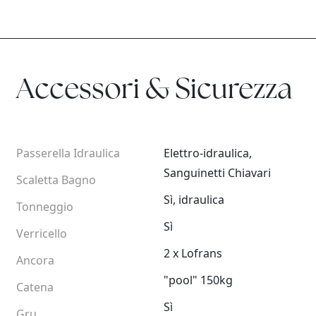
Accessori & Sicurezza
Passerella Idraulica
Elettro-idraulica,
Sanguinetti Chiavari
Scaletta Bagno
Sì, idraulica
Tonneggio
Sì
Verricello
2 x Lofrans
Ancora
"pool" 150kg
Catena
Sì
Gru