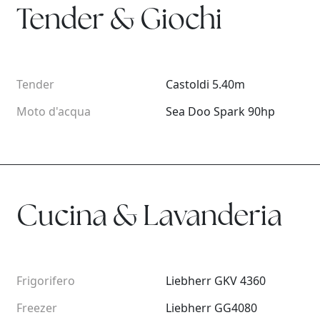
Tender & Giochi
Tender
Castoldi 5.40m
Moto d'acqua
Sea Doo Spark 90hp
Cucina & Lavanderia
Frigorifero
Liebherr GKV 4360
Freezer
Liebherr GG4080