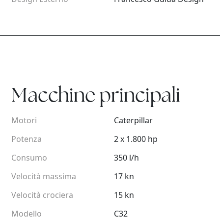
Macchine principali
Motori
Caterpillar
Potenza
2 x 1.800 hp
Consumo
350 l/h
Velocità massima
17 kn
Velocità crociera
15 kn
Modello
C32