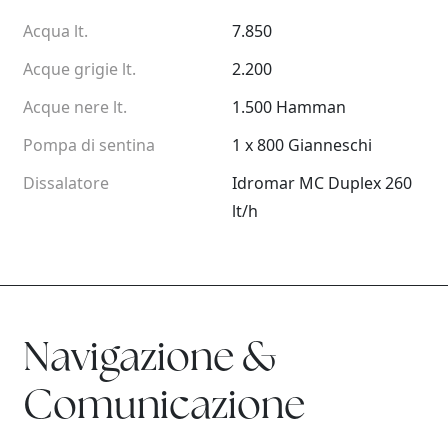
Acqua lt.
7.850
Acque grigie lt.
2.200
Acque nere lt.
1.500 Hamman
Pompa di sentina
1 x 800 Gianneschi
Dissalatore
Idromar MC Duplex 260
lt/h
Navigazione &
Comunicazione