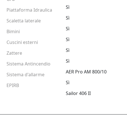
Sì
Piattaforma Idraulica
Sì
Scaletta laterale
Sì
Bimini
Sì
Cuscini esterni
Sì
Zattere
Sì
Sistema Antincendio
AER Pro AM 800/10
Sistema d'allarme
Sì
EPIRB
Sailor 406 II