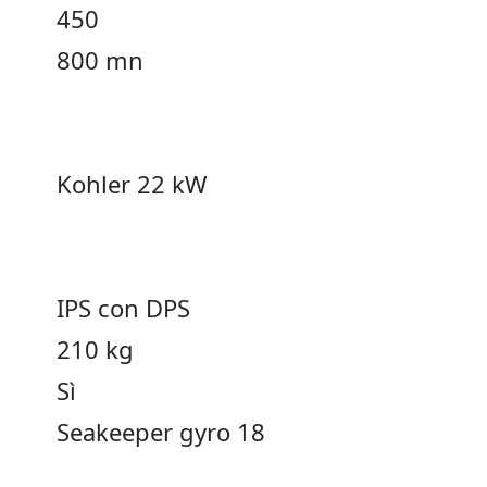
450
800 mn
Kohler 22 kW
IPS con DPS
210 kg
Sì
Seakeeper gyro 18