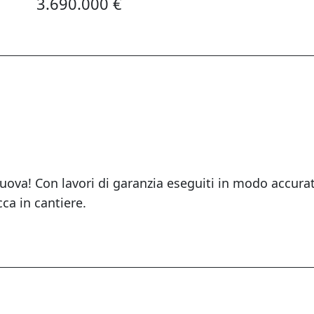
3.690.000 €
nuova! Con lavori di garanzia eseguiti in modo accura
cca in cantiere.