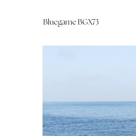
Bluegame BGX73