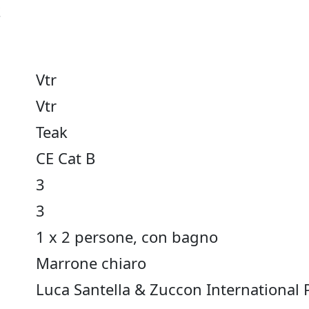
e
Vtr
Vtr
Teak
CE Cat B
3
3
1 x 2 persone, con bagno
Marrone chiaro
Luca Santella & Zuccon International 