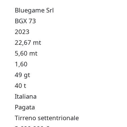
Bluegame Srl
BGX 73
2023
22,67 mt
5,60 mt
1,60
49 gt
40 t
Italiana
Pagata
Tirreno settentrionale